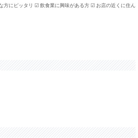
にピッタリ ☑︎ 飲食業に興味がある方 ☑︎ お店の近くに住ん