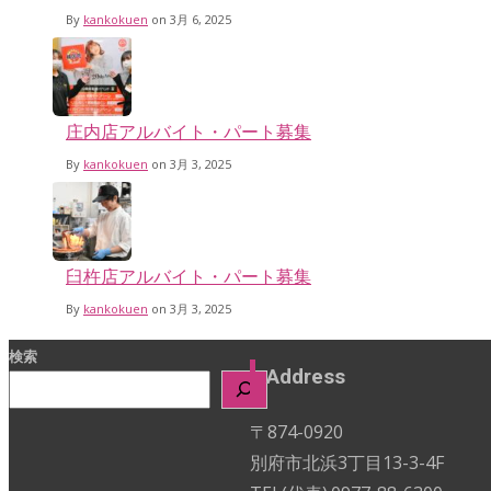
By
kankokuen
on 3月 6, 2025
庄内店アルバイト・パート募集
By
kankokuen
on 3月 3, 2025
臼杵店アルバイト・パート募集
By
kankokuen
on 3月 3, 2025
検索
Address
〒874-0920
別府市北浜3丁目13-3-4F