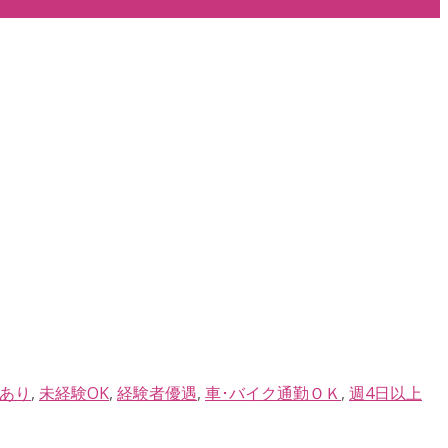
あり
,
未経験OK
,
経験者優遇
,
車･バイク通勤ＯＫ
,
週4日以上