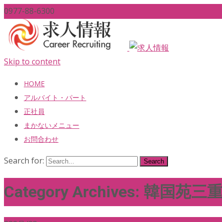
0977-88-6300
Skip to content
HOME
アルバイト・パート
正社員
まかないメニュー
お問合わせ
Search for:
Category Archives: 韓国苑三