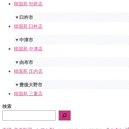
韓国苑 別府店
▼臼杵市
韓国苑 臼杵店
▼中津市
韓国苑 中津店
▼由布市
韓国苑 庄内店
▼豊後大野市
韓国苑 三重店
検索