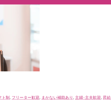
フト制
,
フリーター歓迎
,
まかない補助あり
,
主婦･主夫歓迎
,
昇給