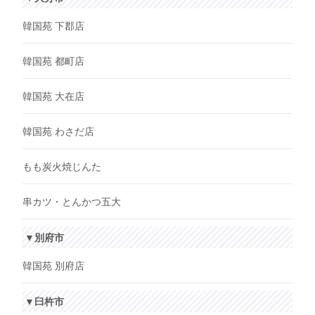
韓国苑 下郡店
韓国苑 都町店
韓国苑 大在店
韓国苑 わさだ店
もも炭火焼じんた
串カツ・とんかつ五大
▼別府市
韓国苑 別府店
▼臼杵市