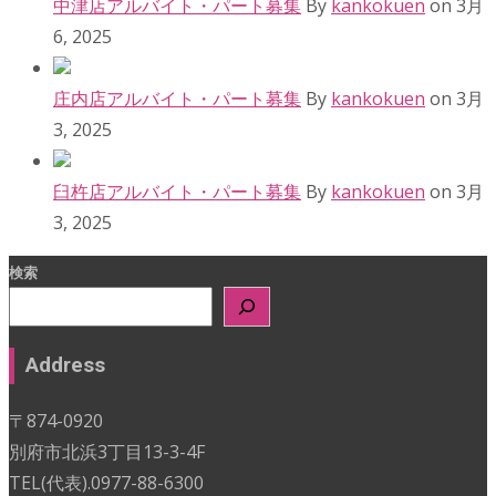
中津店アルバイト・パート募集
By
kankokuen
on 3月
6, 2025
庄内店アルバイト・パート募集
By
kankokuen
on 3月
3, 2025
臼杵店アルバイト・パート募集
By
kankokuen
on 3月
3, 2025
検索
Address
〒874-0920
別府市北浜3丁目13-3-4F
TEL(代表).0977-88-6300