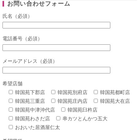
お問い合わせフォーム
氏名（必須）
電話番号（必須）
メールアドレス（必須）
希望店舗
韓国苑下郡店
韓国苑別府店
韓国苑都町店
韓国苑三重店
韓国苑庄内店
韓国苑大在店
韓国苑中津沖代店
韓国苑臼杵店
韓国苑わさだ店
串カツとんかつ五大
おおいた居酒屋仁太