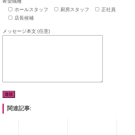
希望職種
ホールスタッフ
厨房スタッフ
正社員
店長候補
メッセージ本文 (任意)
関連記事: