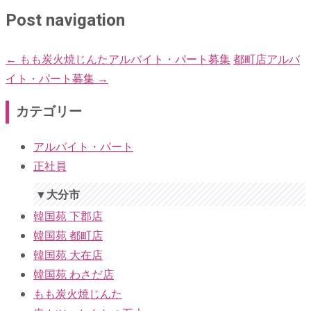
Post navigation
←
もも炭火焼じんたアルバイト・パート募集
都町店アルバ
イト・パート募集
→
カテゴリー
アルバイト・パート
正社員
▼大分市
韓国苑 下郡店
韓国苑 都町店
韓国苑 大在店
韓国苑 わさだ店
もも炭火焼じんた