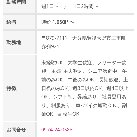
勤務時間
週1日〜 ／ 1日2時間〜
給与
時給
1,050円
〜
〒879-7111 大分県豊後大野市三重町
勤務地
赤嶺921
未経験OK、大学生歓迎、フリーター歓
迎、主婦･主夫歓迎、シニア活躍中、午
前のみOK、午後のみOK、長期歓迎、土
特徴
日祝のみOK、週3日以内OK、週4日以上
OK、シフト制、昇給あり、社員登用あ
り、制服あり、車･バイク通勤ＯＫ、副
業OK、高校生OK
お問合せ
0974-24-0588