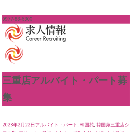
0977-88-6300
三重店アルバイト・パート募
集
2023年2月22日
アルバイト・パート
,
韓国苑
,
韓国苑三重店
シ