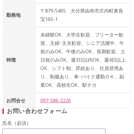
〒879-5405 大分県由布市庄内町東長
勤務地
宝165-1
未経験OK、大学生歓迎、フリーター歓
迎、主婦･主夫歓迎、シニア活躍中、午
前のみOK、午後のみOK、長期歓迎、土
特徴
日祝のみOK、週3日以内OK、週4日以上
OK、シフト制、昇給あり、社員登用あ
り、制服あり、車･バイク通勤ＯＫ、副
業OK、高校生OK、駅チカ
お問合せ
097-586-2226
お問い合わせフォーム
氏名（必須）