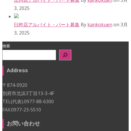
庄内店アルバイト・パート募集
By
kankokuen
on 3月
3, 2025
臼杵店アルバイト・パート募集
By
kankokuen
on 3月
3, 2025
検索
Address
〒874-0920
別府市北浜3丁目13-3-4F
TEL(代表).0977-88-6300
FAX.0977-23-5510
お問い合わせ