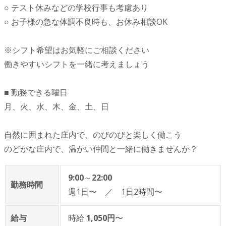
○ テスト休みなどの学校行事も考慮あり
○ お子様の急な体調不良時も、お休み相談OK
※シフト希望はお気軽にご相談ください
働きやすいシフトを一緒に考えましょう
■ 勤務できる曜日
月、火、水、木、金、土、日
自然に囲まれた庄内で、のびのびと楽しく働こう
のどかな庄内で、温かい仲間と一緒に働きませんか？
9:00
～
22:00
勤務時間
週1日〜 ／ 1日2時間〜
給与
時給
1,050円
〜