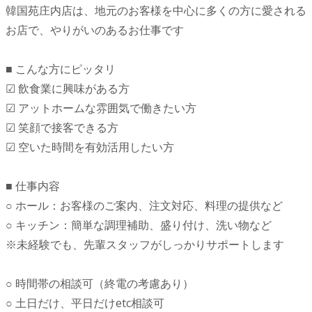
韓国苑庄内店は、地元のお客様を中心に多くの方に愛される
お店で、やりがいのあるお仕事です
■ こんな方にピッタリ
☑︎ 飲食業に興味がある方
☑︎ アットホームな雰囲気で働きたい方
☑︎ 笑顔で接客できる方
☑︎ 空いた時間を有効活用したい方
■ 仕事内容
○ ホール：お客様のご案内、注文対応、料理の提供など
○ キッチン：簡単な調理補助、盛り付け、洗い物など
※未経験でも、先輩スタッフがしっかりサポートします
○ 時間帯の相談可（終電の考慮あり）
○ 土日だけ、平日だけetc相談可