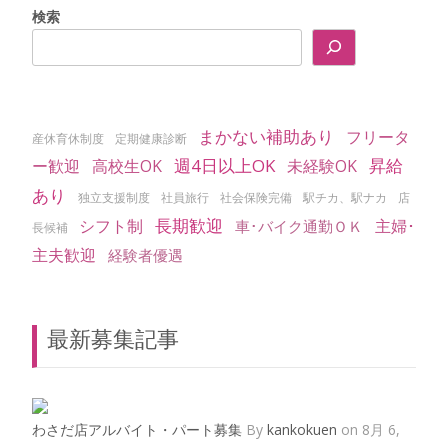
検索
まかない補助あり
フリータ
産休育休制度
定期健康診断
週4日以上OK
昇給
ー歓迎
高校生OK
未経験OK
あり
独立支援制度
社員旅行
社会保険完備
駅チカ、駅ナカ
店
長期歓迎
シフト制
主婦･
車･バイク通勤ＯＫ
長候補
主夫歓迎
経験者優遇
最新募集記事
わさだ店アルバイト・パート募集
By
kankokuen
on 8月 6,