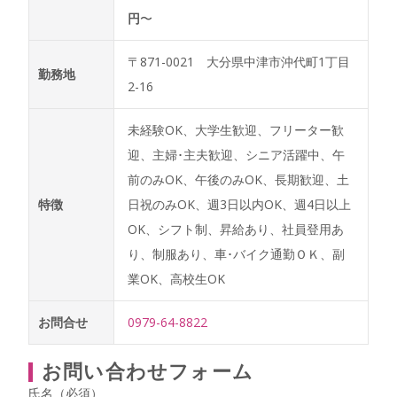
円
〜
〒871-0021 大分県中津市沖代町1丁目
勤務地
2-16
未経験OK、大学生歓迎、フリーター歓
迎、主婦･主夫歓迎、シニア活躍中、午
前のみOK、午後のみOK、長期歓迎、土
特徴
日祝のみOK、週3日以内OK、週4日以上
OK、シフト制、昇給あり、社員登用あ
り、制服あり、車･バイク通勤ＯＫ、副
業OK、高校生OK
お問合せ
0979-64-8822
お問い合わせフォーム
氏名（必須）