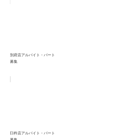
別府店アルバイト・パート
募集
臼杵店アルバイト・パート
募集