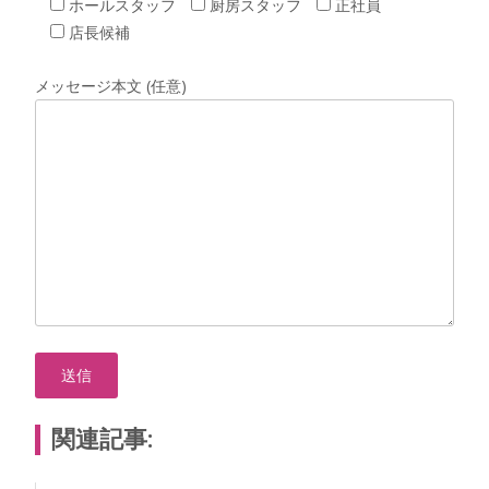
ホールスタッフ
厨房スタッフ
正社員
店長候補
メッセージ本文 (任意)
関連記事: