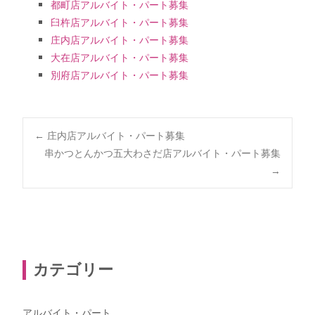
都町店アルバイト・パート募集
臼杵店アルバイト・パート募集
庄内店アルバイト・パート募集
大在店アルバイト・パート募集
別府店アルバイト・パート募集
←
庄内店アルバイト・パート募集
串かつとんかつ五大わさだ店アルバイト・パート募集
Post navigation
→
カテゴリー
アルバイト・パート