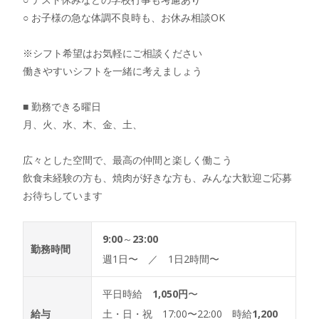
○ お子様の急な体調不良時も、お休み相談OK
※シフト希望はお気軽にご相談ください
働きやすいシフトを一緒に考えましょう
■ 勤務できる曜日
月、火、水、木、金、土、
広々とした空間で、最高の仲間と楽しく働こう
飲食未経験の方も、焼肉が好きな方も、みんな大歓迎ご応募
お待ちしています
9:00
～
23:00
勤務時間
週1日〜 ／ 1日2時間〜
平日時給
1,050円
〜
給与
土・日・祝 17:00〜22:00 時給
1,200