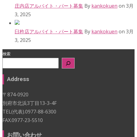
庄内店アルバイト・パート募集
By
kankokuen
on 3月
3, 2025
臼杵店アルバイト・パート募集
By
kankokuen
on 3月
3, 2025
検索
Address
〒874-0920
別府市北浜3丁目13-3-4F
TEL(代表).0977-88-6300
FAX.0977-23-5510
お問い合わせ